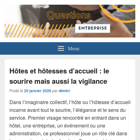
Questions Entreprise
Menu
Hôtes et hôtesses d’accueil : le
sourire mais aussi la vigilance
Posté le
20 janvier 2026
par
dimitri
Dans l’imaginaire collectif, l’hôte ou l’hôtesse d’accueil
incarne avant tout le sourire, l’élégance et le sens du
service. Premier visage rencontré en entrant dans un
hôtel, une entreprise, un événement ou une
administration, ce professionnel joue un rôle clé dans