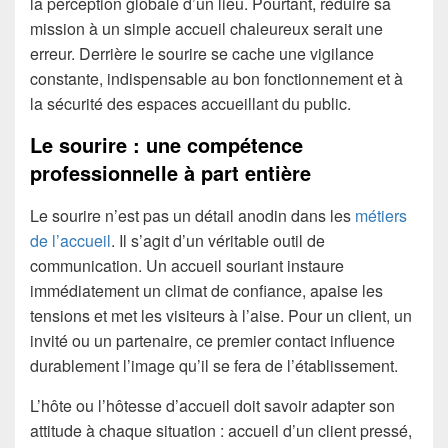
la perception globale d’un lieu. Pourtant, réduire sa
mission à un simple accueil chaleureux serait une
erreur. Derrière le sourire se cache une vigilance
constante, indispensable au bon fonctionnement et à
la sécurité des espaces accueillant du public.
Le sourire : une compétence
professionnelle à part entière
Le sourire n’est pas un détail anodin dans les
métiers
de l’accueil
. Il s’agit d’un véritable outil de
communication. Un accueil souriant instaure
immédiatement un climat de confiance, apaise les
tensions et met les visiteurs à l’aise. Pour un client, un
invité ou un partenaire, ce premier contact influence
durablement l’image qu’il se fera de l’établissement.
L’hôte ou l’hôtesse d’accueil doit savoir adapter son
attitude à chaque situation : accueil d’un client pressé,